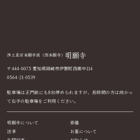
明願寺
浄土真宗本願寺派（西本願寺）
〒444-0075 愛知県岡崎市伊賀町西郷中114
0564-21-0539
駐車場は正門前にも8台停められますが、長時間の方は向かっ
て右手の駐車場をご利用ください｡
明願寺について
葬儀
法事
お墓について