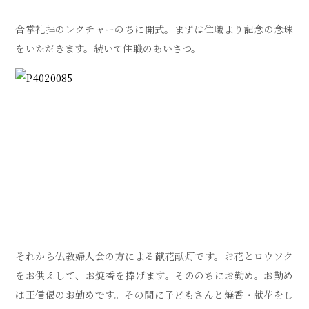
合掌礼拝のレクチャーのちに開式。まずは住職より記念の念珠
をいただきます。続いて住職のあいさつ。
それから仏教婦人会の方による献花献灯です。お花とロウソク
をお供えして、お焼香を捧げます。そののちにお勤め。お勤め
は正信偈のお勤めです。その間に子どもさんと焼香・献花をし