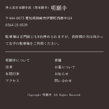
明願寺
浄土真宗本願寺派（西本願寺）
〒444-0075 愛知県岡崎市伊賀町西郷中114
0564-21-0539
駐車場は正門前にも8台停められますが、長時間の方は向かっ
て右手の駐車場をご利用ください｡
明願寺について
葬儀
法事
お墓について
年間行事
お知らせ
アクセス
問い合わせ
Copyright 明願寺 All Rights Reserved.