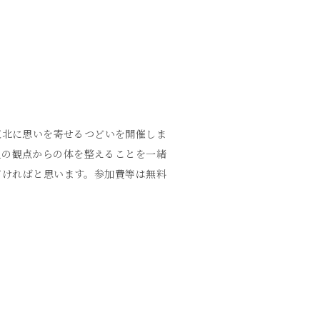
東北に思いを寄せるつどいを開催しま
災の観点からの体を整えることを一緒
だければと思います。参加費等は無料