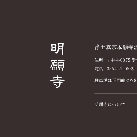
浄土真宗本願寺
住所
〒444-0075
電話
0564-21-0539
駐車場は正門前にも
明願寺について