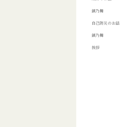
鎮乃舞
自己防災のお話
鎮乃舞
挨拶