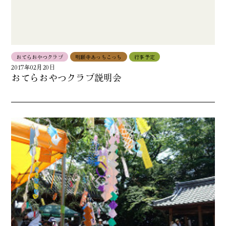
おてらおやつクラブ
明願寺あっちこっち
行事予定
2017年02月20日
おてらおやつクラブ説明会