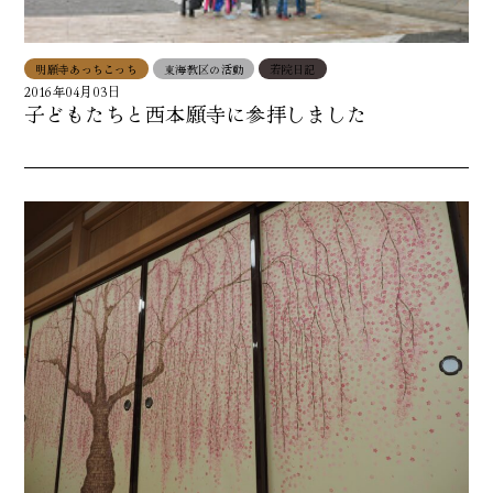
明願寺あっちこっち
東海教区の活動
若院日記
2016年04月03日
子どもたちと西本願寺に参拝しました