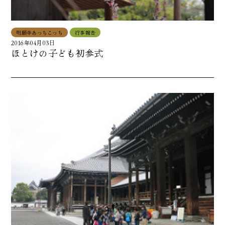
明願寺あっちこっち
行事報告
2016年04月03日
ほとけの子ども初参式