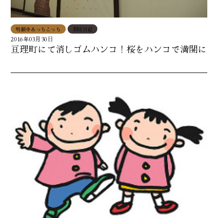
明願寺あっちこっち
若院日記
2016年03月30日
亘理町にて消しゴムハンコ！桜をハンコで満開に