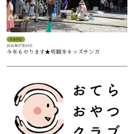
行事予定
2016年07月05日
今年もやります★明願寺キッズサンガ