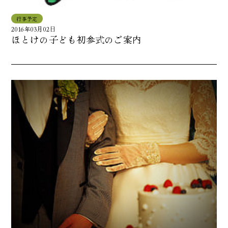
行事予定
2016年03月02日
ほとけの子ども初参式のご案内