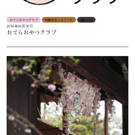
おてらおやつクラブ
明願寺あっちこっち
若院日記
2016年06月30日
おてらおやつクラブ