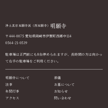
明願寺
浄土真宗本願寺派（西本願寺）
〒444-0075 愛知県岡崎市伊賀町西郷中114
0564-21-0539
駐車場は正門前にも8台停められますが、長時間の方は向かっ
て右手の駐車場をご利用ください｡
明願寺について
葬儀
法事
お墓について
年間行事
お知らせ
アクセス
問い合わせ