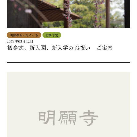
明願寺あっちこっち
行事予定
2017年03月12日
初参式、新入園、新入学のお祝い ご案内