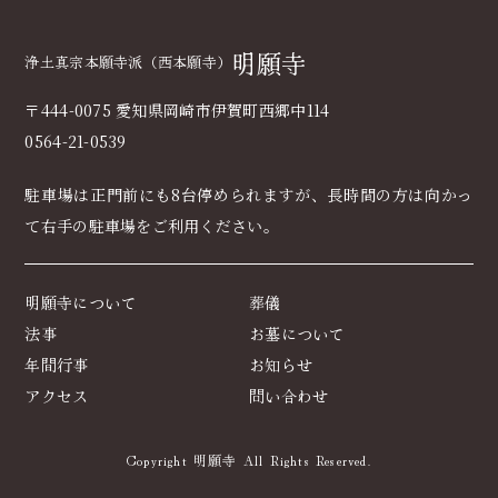
明願寺
浄土真宗本願寺派（西本願寺）
〒444-0075 愛知県岡崎市伊賀町西郷中114
0564-21-0539
駐車場は正門前にも8台停められますが、長時間の方は向かっ
て右手の駐車場をご利用ください｡
明願寺について
葬儀
法事
お墓について
年間行事
お知らせ
アクセス
問い合わせ
Copyright 明願寺 All Rights Reserved.