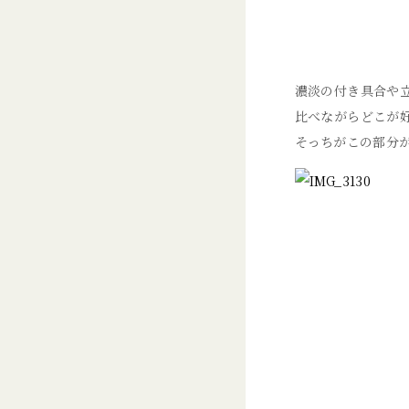
濃淡の付き具合や
比べながらどこが
そっちがこの部分