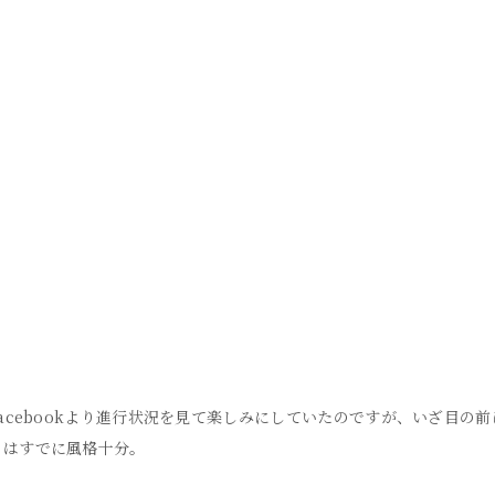
acebookより進行状況を見て楽しみにしていたのですが、いざ目の
りはすでに風格十分。