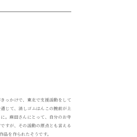
がきっかけで、東北で支援活動をして
を通じて、消しゴムはんこの腕前が上
うに。麻田さんにとって、自分のお寺
どですが、その活動の原点とも言える
作品を作られたそうです。