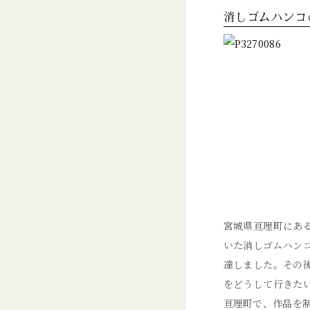
消しゴムハンコ
宮城県亘理町にあ
いた消しゴムハン
達しました。その
をどうして行きた
亘理町で、作品を