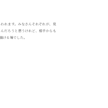
らわれます。みなさんそれぞれが、見
るんだろうと思うけれど、相手からも
描ける場でした。