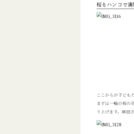
桜をハンコで満
ここからが子ども
まずは一輪の桜の
り上げます。麻田