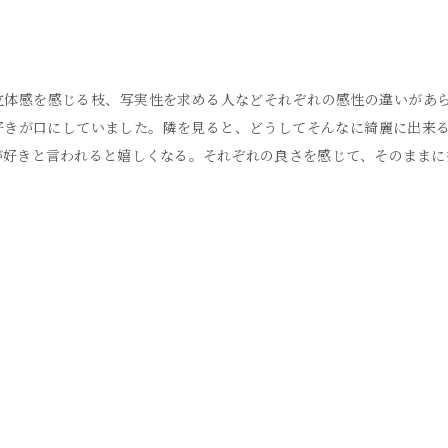
立体感を感じる枝、写実性を求める人などそれぞれの感性の違いがあ
好きが口にしていました。隣を見ると、どうしてそんなに綺麗に出来
が好きと言われると嬉しくなる。それぞれの良さを感じて、そのままに