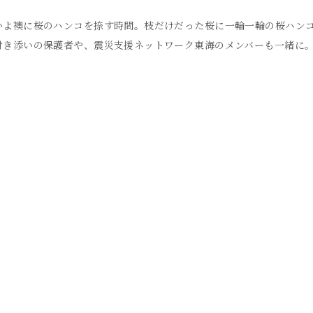
いよ襖に桜のハンコを捺す時間。枝だけだった桜に一輪一輪の桜ハン
付き添いの保護者や、震災支援ネットワーク東海のメンバーも一緒に