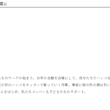
開に
たちのワークの始まり。お寺の会館を会場にして、自分たちでハンコ
花の形のハンコをカッターで彫っていく作業。事前に桜の形の線は引
さんをはじめ、私たちメンバーも子どもたちのサポート。