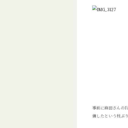
事前に麻田さんのF
備したという枝ぶ