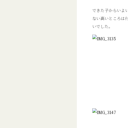
できた子からいよ
ない高いところは
いでした。