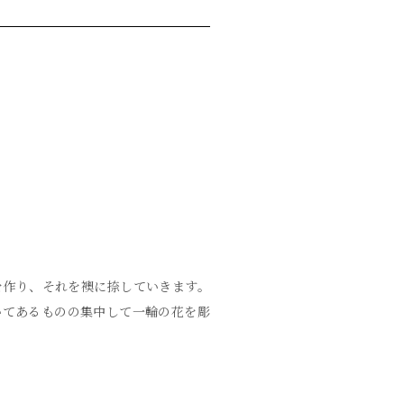
を作り、それを襖に捺していきます。
いてあるものの集中して一輪の花を彫